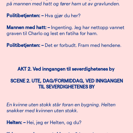
på mannen med hatt og fører ham ut av gravlunden.
Politibetjenten: –
Hva gjør du her?
Mannen med hatt: –
Ingenting. Jeg har nettopp vannet
graven til Charlo og lest en fatiha for ham.
Politibetjenten: –
Det er forbudt. Fram med hendene.
AKT 2. Ved inngangen til severdighetenes by
SCENE 2. UTE, DAG/FORMIDDAG, VED INNGANGEN
TIL SEVERDIGHETENES BY
En kvinne uten stokk står foran en bygning. Helten
snakker med kvinnen uten stokk
.
Helten: –
Hei, jeg er Helten, og du?