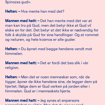
Spinozas gud».
Helten: –
Hva mente han med det?
Mannen med hatt: –
Det han mente med det var at
man kan tro på Gud, men det betyr ikke at Gud vil
elske en for det. Det betyr at det ikke er nødvendig for
folk å skylde på Gud for sine handlinger. Og at rommet
og naturen, og hele kosmos er alle guder.
Helten: –
Du åpnet med begge hendene vendt mot
himmelen.
Mannen med hatt: –
Det er fordi det bes slik i vår
religion.
Helten: –
Men det er noen mennesker som, når de
tigger, åpner de ikke hendene sine, de legger dem på
hjertet. Ifølge dem er Gud verken på jorden eller i
himmelen. Gud er i menneskets hjerte.
Mannen med hatt: –
Jeg synes at enpersons