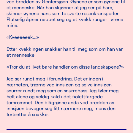
ved bredden av Genfersjøen. Øynene er som øynene til
et menneske. Når han skjønner at jeg ser på ham,
skinner øynene hans som to svarte rosenkransperler.
Plutselig åpner nebbet seg og et kvekk runger i ørene
mine.
«Kveeeeeek…»
Etter kvekkingen snakker han til meg som om han var
et menneske.
«Tror du at livet bare handler om disse landskapene?»
Jeg ser rundt meg i forundring. Det er ingen i
nærheten, trærne ved innsjøen og selve innsjøen
snurrer rundt meg som en snurrebass. Jeg føler meg
helt alene og veldig kald i det fiolettfargede
tomrommet. Den blågrønne anda ved bredden av
innsjøen beveger seg litt nærmere meg, mens den
fortsetter å snakke.