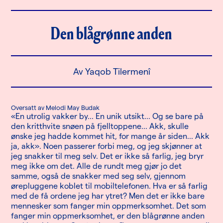
Den blågrønne anden
Av Yaqob Tilermenî
Oversatt av Melodi May Budak
«En utrolig vakker by... En unik utsikt... Og se bare på
den kritthvite snøen på fjelltoppene... Akk, skulle
ønske jeg hadde kommet hit, for mange år siden... Akk
ja, akk». Noen passerer forbi meg, og jeg skjønner at
jeg snakker til meg selv. Det er ikke så farlig, jeg bryr
meg ikke om det. Alle de rundt meg gjør jo det
samme, også de snakker med seg selv, gjennom
ørepluggene koblet til mobiltelefonen. Hva er så farlig
med de få ordene jeg har ytret? Men det er ikke bare
mennesker som fanger min oppmerksomhet. Det som
fanger min oppmerksomhet, er den blågrønne anden