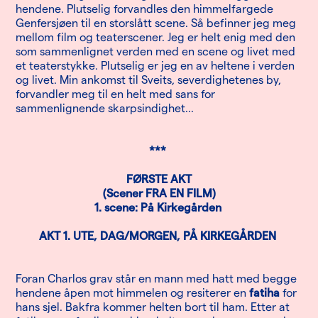
hendene. Plutselig forvandles den himmelfargede
Genfersjøen til en storslått scene. Så befinner jeg meg
mellom film og teaterscener. Jeg er helt enig med den
som sammenlignet verden med en scene og livet med
et teaterstykke. Plutselig er jeg en av heltene i verden
og livet. Min ankomst til Sveits, severdighetenes by,
forvandler meg til en helt med sans for
sammenlignende skarpsindighet...
***
FØRSTE AKT
(Scener FRA EN FILM)
1. scene: På Kirkegården
AKT 1. UTE, DAG/MORGEN, PÅ KIRKEGÅRDEN
Foran Charlos grav står en mann med hatt med begge
hendene åpen mot himmelen og resiterer en
fatiha
for
hans sjel. Bakfra kommer helten bort til ham. Etter at