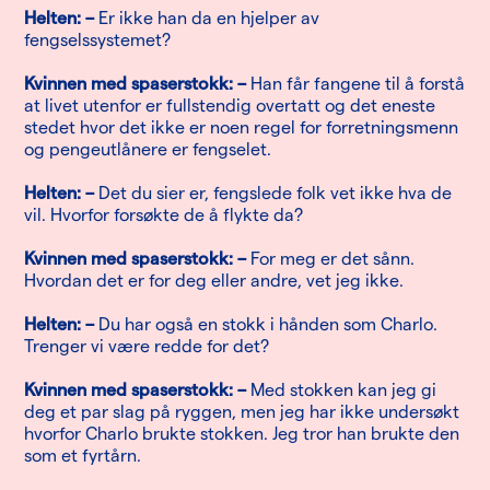
Helten: –
Er ikke han da en hjelper av
fengselssystemet?
Kvinnen med spaserstokk: –
Han får fangene til å forstå
at livet utenfor er fullstendig overtatt og det eneste
stedet hvor det ikke er noen regel for forretningsmenn
og pengeutlånere er fengselet.
Helten: –
Det du sier er, fengslede folk vet ikke hva de
vil. Hvorfor forsøkte de å flykte da?
Kvinnen med spaserstokk: –
For meg er det sånn.
Hvordan det er for deg eller andre, vet jeg ikke.
Helten: –
Du har også en stokk i hånden som Charlo.
Trenger vi være redde for det?
Kvinnen med spaserstokk: –
Med stokken kan jeg gi
deg et par slag på ryggen, men jeg har ikke undersøkt
hvorfor Charlo brukte stokken. Jeg tror han brukte den
som et fyrtårn.